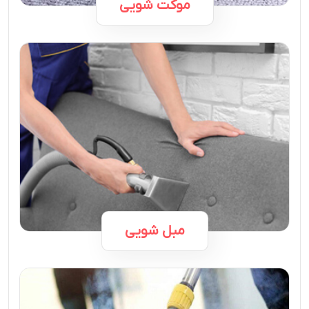
موکت شویی
مبل شویی